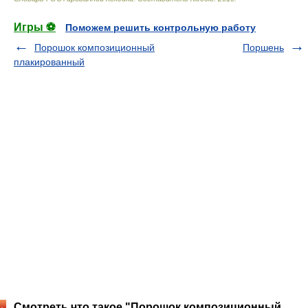
Игры ⚽
Поможем решить контрольную работу
Порошок композиционный
Поршень
плакированный
Смотреть что такое "Порошок композиционный