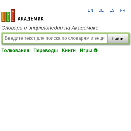
EN
DE
ES
FR
academic.ru
Словари и энциклопедии на Академике
Найти!
Толкования
Переводы
Книги
Игры ⚽